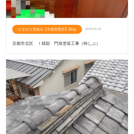
ひまわり塗装㈱【京都営業所】Blog
2015.03.10
京都市北区 Ｉ様邸 門扉塗装工事（柿しぶ）