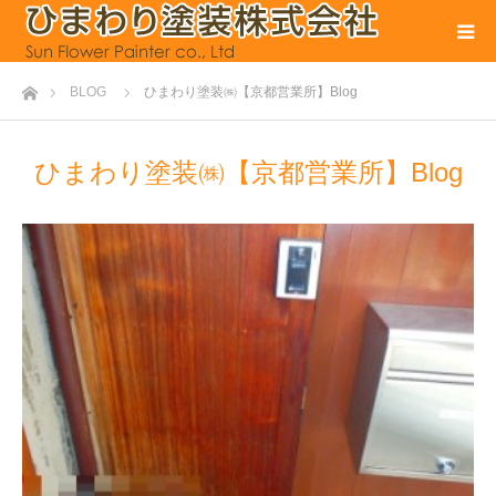
ホーム
BLOG
ひまわり塗装㈱【京都営業所】Blog
ひまわり塗装㈱【京都営業所】Blog