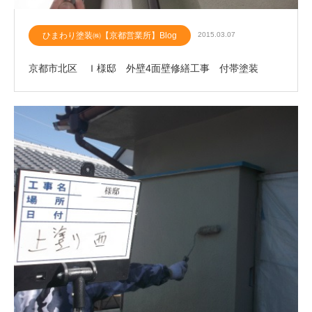
ひまわり塗装㈱【京都営業所】Blog
2015.03.07
京都市北区 Ｉ様邸 外壁4面壁修繕工事 付帯塗装