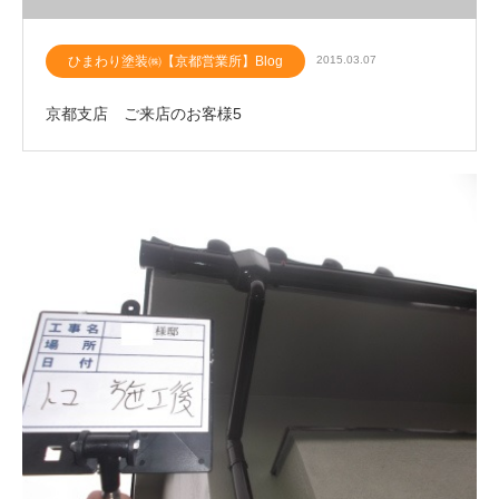
ひまわり塗装㈱【京都営業所】Blog
2015.03.07
京都支店 ご来店のお客様5