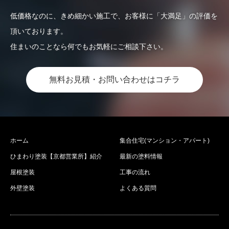
低価格なのに、きめ細かい施工で、お客様に「大満足」の評価を
頂いております。
住まいのことなら何でもお気軽にご相談下さい。
無料お見積・お問い合わせはコチラ
ホーム
集合住宅(マンション・アパート)
ひまわり塗装【京都営業所】紹介
最新の塗料情報
屋根塗装
工事の流れ
外壁塗装
よくある質問