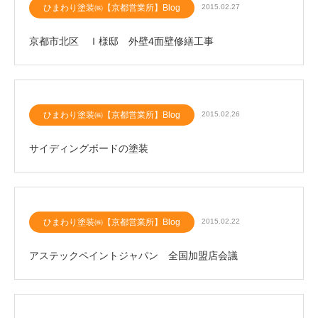
ひまわり塗装㈱【京都営業所】Blog
2015.02.27
京都市北区 Ｉ様邸 外壁4面壁修繕工事
ひまわり塗装㈱【京都営業所】Blog
2015.02.26
サイディングボードの塗装
ひまわり塗装㈱【京都営業所】Blog
2015.02.22
アステックペイントジャパン 全国加盟店会議