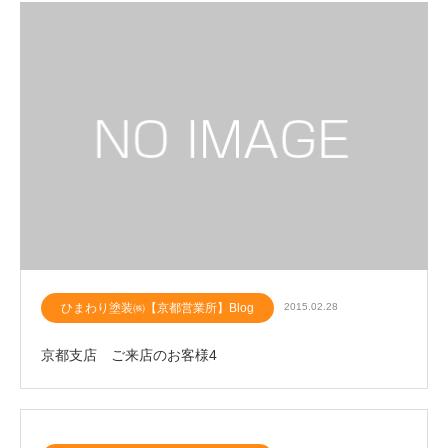
ひまわり塗装㈱【京都営業所】Blog
2015.02.28
京都支店 ご来店のお客様4