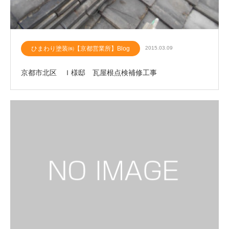
ひまわり塗装㈱【京都営業所】Blog
2015.03.09
京都市北区 Ｉ様邸 瓦屋根点検補修工事