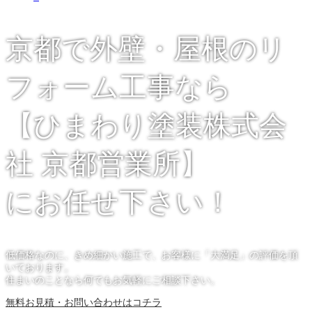
京都で外壁・屋根のリ
フォーム工事なら
【ひまわり塗装株式会
社 京都営業所】
にお任せ下さい！
低価格なのに、きめ細かい施工で、お客様に「大満足」の評価を頂
いております。
住まいのことなら何でもお気軽にご相談下さい。
無料お見積・お問い合わせはコチラ