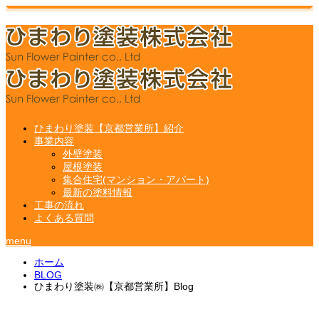
ひまわり塗装【京都営業所】紹介
事業内容
外壁塗装
屋根塗装
集合住宅(マンション・アパート)
最新の塗料情報
工事の流れ
よくある質問
menu
ホーム
BLOG
ひまわり塗装㈱【京都営業所】Blog