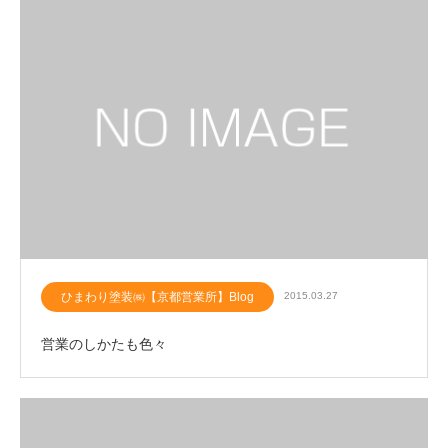
ひまわり塗装㈱【京都営業所】Blog
2015.03.27
営業のしかたも色々