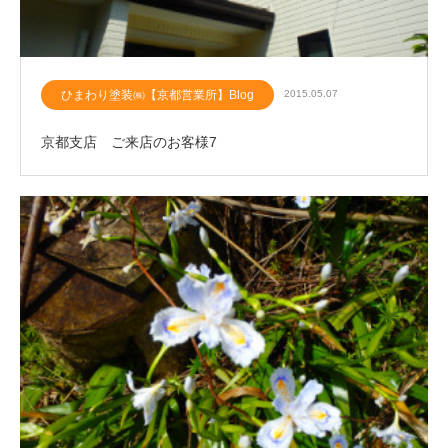
ひまわり塗装㈱【京都営業所】Blog
2015.05.07
京都支店 ご来店のお客様7