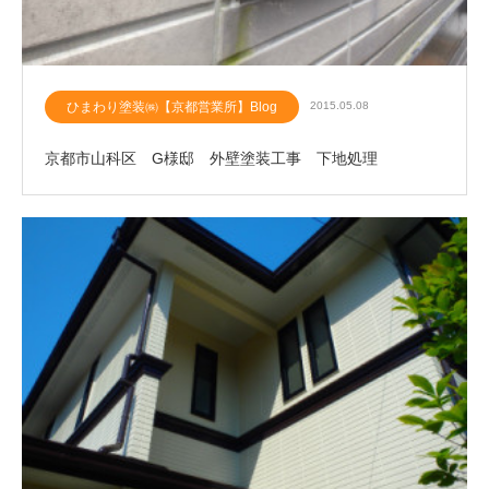
ひまわり塗装㈱【京都営業所】Blog
2015.05.08
京都市山科区 G様邸 外壁塗装工事 下地処理