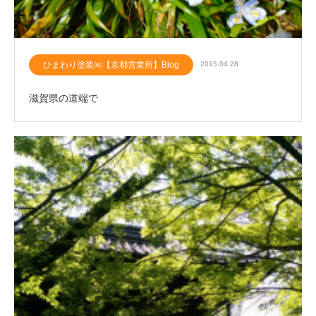
ひまわり塗装㈱【京都営業所】Blog
2015.04.28
滋賀県の道端で