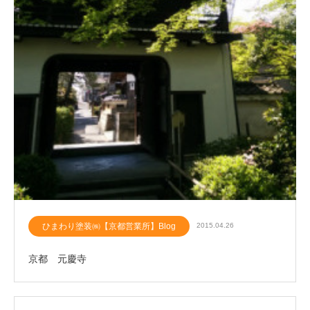
ひまわり塗装㈱【京都営業所】Blog
2015.04.26
京都 元慶寺