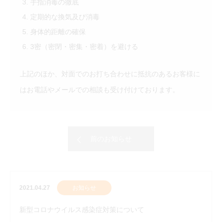
手指消毒の徹底
定期的な換気及び消毒
身体的距離の確保
3密（密閉・密集・密着）を避ける
上記のほか、対面でのお打ち合わせに抵抗のあるお客様に
はお電話やメールでの相談も受け付けております。
前のお知らせ
2021.04.27
お知らせ
新型コロナウイルス感染症対策について