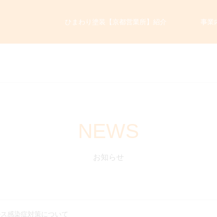
ひまわり塗装【京都営業所】紹介
事業
NEWS
お知らせ
ルス感染症対策について