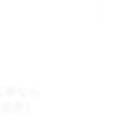
工事なら
営業所】