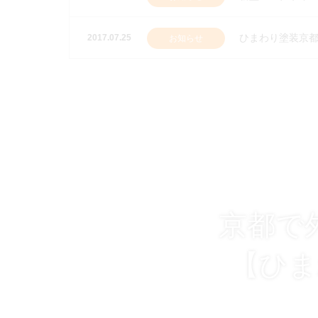
ひまわり塗装京都
2017.07.25
お知らせ
京都で
【ひま