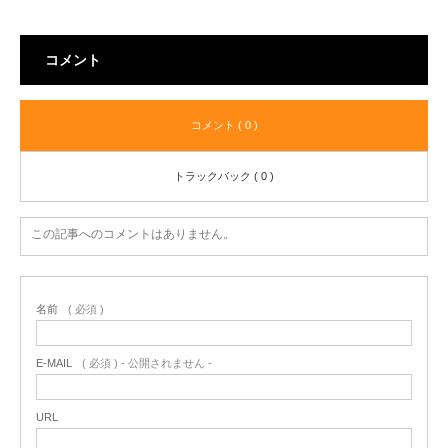
コメント
コメント ( 0 )
トラックバック ( 0 )
この記事へのコメントはありません。
名前
( 必須 )
E-MAIL
( 必須 ) - 公開されません -
URL