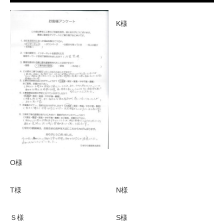
K様
O様
T様
N様
Ｓ様
S様