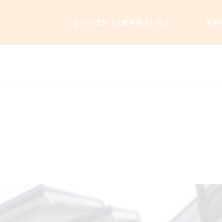
ひまわり塗装【京都営業所】紹介
事業