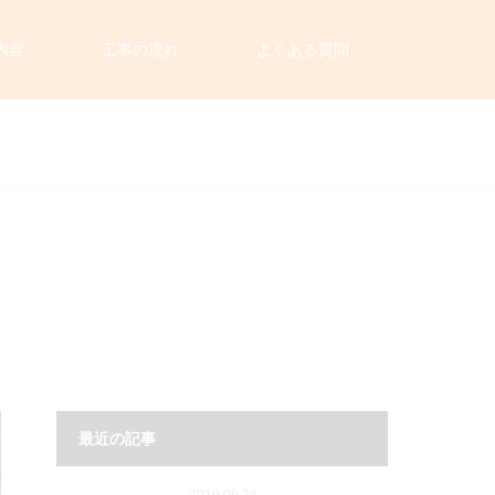
内容
工事の流れ
よくある質問
最近の記事