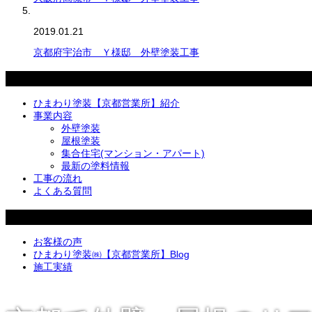
2019.01.21
京都府宇治市 Ｙ様邸 外壁塗装工事
メニュー
ひまわり塗装【京都営業所】紹介
事業内容
外壁塗装
屋根塗装
集合住宅(マンション・アパート)
最新の塗料情報
工事の流れ
よくある質問
カテゴリー
お客様の声
ひまわり塗装㈱【京都営業所】Blog
施工実績