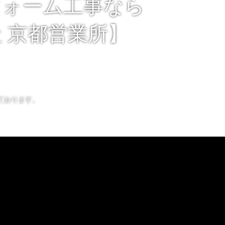
フォーム工事なら
 京都営業所】
ております。