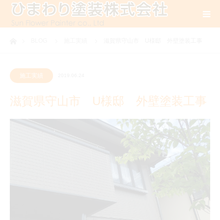
ホーム
BLOG
施工実績
滋賀県守山市 U様邸 外壁塗装工事
施工実績
2019.06.24
滋賀県守山市 U様邸 外壁塗装工事