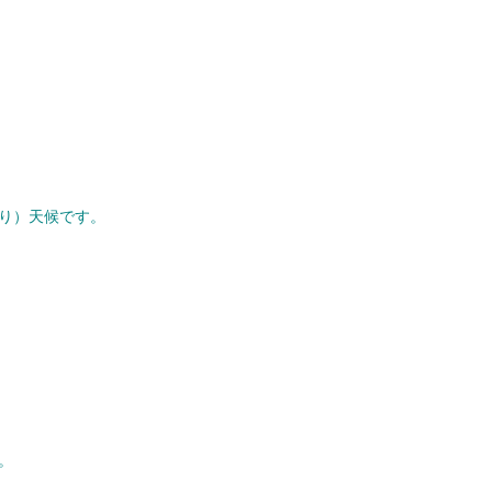
り）天候です。
。