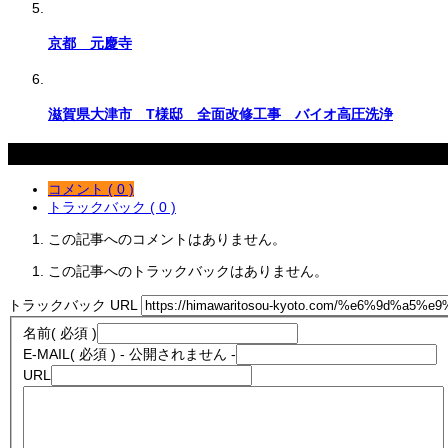
京都 元慶寺
滋賀県大津市 T様邸 全面改修工事 バイオ高圧洗浄
コメント
コメント ( 0 )
トラックバック ( 0 )
この記事へのコメントはありません。
この記事へのトラックバックはありません。
トラックバック URL
名前
( 必須 )
E-MAIL
( 必須 ) - 公開されません -
URL