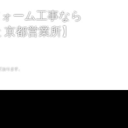
フォーム工事なら
 京都営業所】
ております。