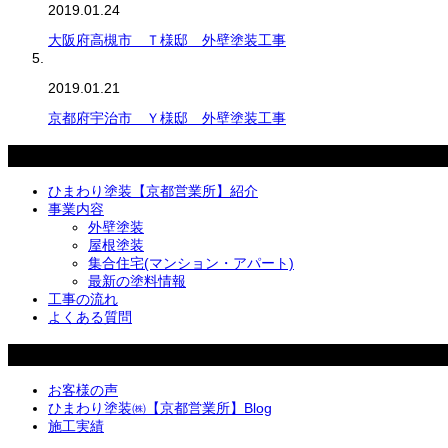
2019.01.24
大阪府高槻市 Ｔ様邸 外壁塗装工事
2019.01.21
京都府宇治市 Ｙ様邸 外壁塗装工事
メニュー
ひまわり塗装【京都営業所】紹介
事業内容
外壁塗装
屋根塗装
集合住宅(マンション・アパート)
最新の塗料情報
工事の流れ
よくある質問
カテゴリー
お客様の声
ひまわり塗装㈱【京都営業所】Blog
施工実績