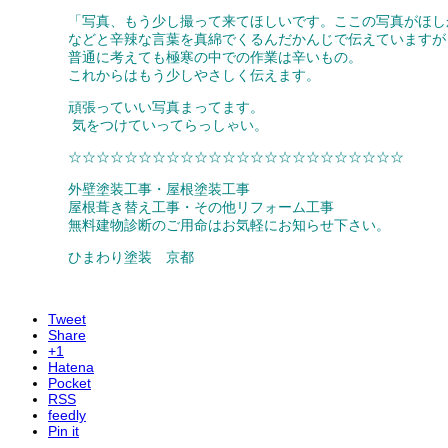
「写真、もう少し撮って来てほしいです。ここの写真がほし
などと辛辣な言葉を真綿でくるんだかんじで伝えていますが
普通に考えても極寒の中での作業は辛いもの。
これからはもう少しやさしく伝えます。
頑張っていい写真まってます。
気をつけていってらっしゃい。
☆☆☆☆☆☆☆☆☆☆☆☆☆☆☆☆☆☆☆☆☆☆☆☆
外壁塗装工事・屋根塗装工事
屋根葺き替え工事・その他リフォーム工事
無料建物診断のご用命はお気軽にお知らせ下さい。
ひまわり塗装 京都
Tweet
Share
+1
Hatena
Pocket
RSS
feedly
Pin it