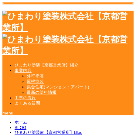
ひまわり塗装【京都営業所】紹介
事業内容
外壁塗装
屋根塗装
集合住宅(マンション・アパート)
最新の塗料情報
工事の流れ
よくある質問
menu
ホーム
BLOG
ひまわり塗装㈱【京都営業所】Blog