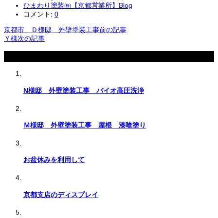
ひまわり塗装㈱【京都営業所】Blog
コメント:
0
京都市 Ｄ様邸 外壁塗装工事
前の記事
Ｙ様
次の記事
関連記事
N様邸 外壁塗装工事 バイオ高圧洗浄
Ｍ様邸 外壁塗装工事 屋根 漆喰塗り
お盆休みを利用して
京都支店のディスプレイ