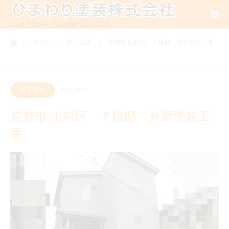
ホーム
BLOG
施工実績
京都市 山科区 Ｔ様邸 外壁塗装工事
施工実績
2017.04.23
京都市 山科区 Ｔ様邸 外壁塗装工
事