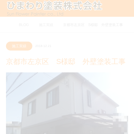
ホーム
BLOG
施工実績
京都市左京区 S様邸 外壁塗装工事
施工実績
2018.12.21
京都市左京区 S様邸 外壁塗装工事