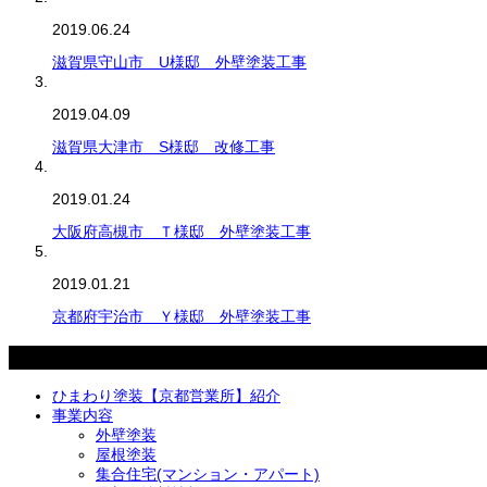
2019.06.24
滋賀県守山市 U様邸 外壁塗装工事
2019.04.09
滋賀県大津市 S様邸 改修工事
2019.01.24
大阪府高槻市 Ｔ様邸 外壁塗装工事
2019.01.21
京都府宇治市 Ｙ様邸 外壁塗装工事
メニュー
ひまわり塗装【京都営業所】紹介
事業内容
外壁塗装
屋根塗装
集合住宅(マンション・アパート)