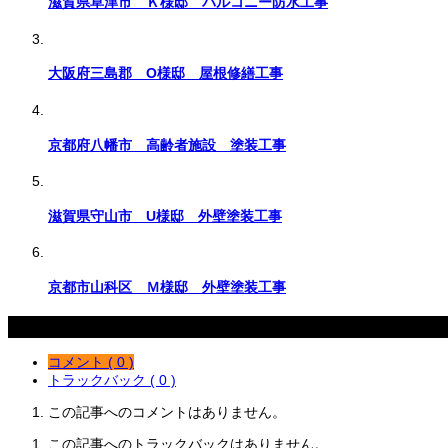
滋賀県草津市 Ｋ様邸 バルコニー防水工事
大阪府三島郡 O様邸 屋根修繕工事
京都府八幡市 高齢者施設 塗装工事
滋賀県守山市 U様邸 外壁塗装工事
京都市山科区 Ｍ様邸 外壁塗装工事
コメント
コメント ( 0 )
トラックバック ( 0 )
この記事へのコメントはありません。
この記事へのトラックバックはありません。