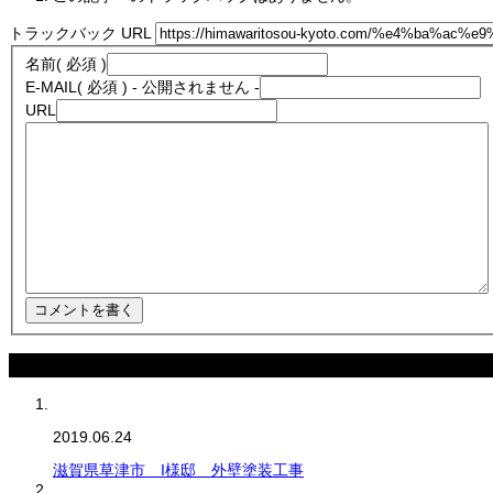
トラックバック URL
名前
( 必須 )
E-MAIL
( 必須 ) - 公開されません -
URL
最近の記事
2019.06.24
滋賀県草津市 I様邸 外壁塗装工事