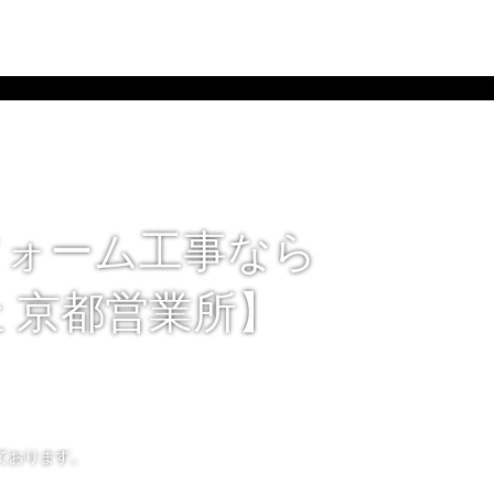
フォーム工事なら
 京都営業所】
ております。