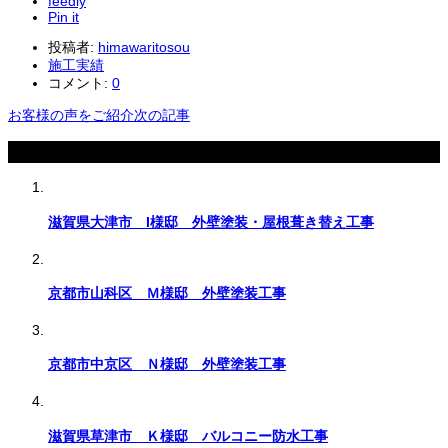
feedly
Pin it
投稿者:
himawaritosou
施工実績
コメント:
0
お客様の声をご紹介
次の記事
関連記事
滋賀県大津市 I様邸 外壁塗装・屋根葺き替え工事
京都市山科区 Ｍ様邸 外壁塗装工事
京都市中京区 Ｎ様邸 外壁塗装工事
滋賀県草津市 Ｋ様邸 バルコニー防水工事