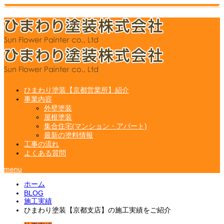
ひまわり塗装【京都営業所】紹介
事業内容
外壁塗装
屋根塗装
集合住宅(マンション・アパート)
最新の塗料情報
工事の流れ
よくある質問
menu
ホーム
BLOG
施工実績
ひまわり塗装【京都支店】の施工実績をご紹介