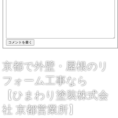
京都で外壁・屋根のリ
フォーム工事なら
【ひまわり塗装株式会
社 京都営業所】