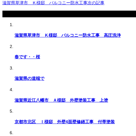
滋賀県草津市 Ｋ様邸 バルコニー防水工事
次の記事
関連記事
滋賀県草津市 Ｋ様邸 バルコニー防水工事 高圧洗浄
春です・・桜
滋賀県の道端で
滋賀県近江八幡市 Ａ様邸 外壁塗装工事 上塗
京都市北区 Ｉ様邸 外壁4面壁修繕工事 付帯塗装