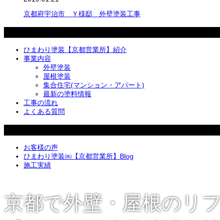
京都府宇治市 Ｙ様邸 外壁塗装工事
メニュー
ひまわり塗装【京都営業所】紹介
事業内容
外壁塗装
屋根塗装
集合住宅(マンション・アパート)
最新の塗料情報
工事の流れ
よくある質問
カテゴリー
お客様の声
ひまわり塗装㈱【京都営業所】Blog
施工実績
京都で外壁・屋根のリ