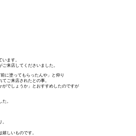
ています。
がご来店してくださいました。
ど前に塗ってもらったんや」と仰り
れてご来店されたとの事。
かがでしょうか」とおすすめしたのですが
した。
り。
は嬉しいものです。