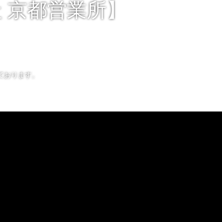
 京都営業所】
ております。