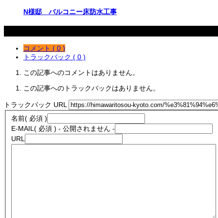
N様邸 バルコニー床防水工事
コメント
コメント ( 0 )
トラックバック ( 0 )
この記事へのコメントはありません。
この記事へのトラックバックはありません。
トラックバック URL
名前
( 必須 )
E-MAIL
( 必須 ) - 公開されません -
URL