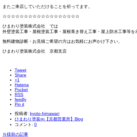
またご来店していただけることを祈ってます。
☆☆☆☆☆☆☆☆☆☆☆☆☆☆☆☆☆☆
ひまわり塗装株式会社 では
外壁塗装工事・屋根塗装工事・屋根葺き替え工事・屋上防水工事等を
無料建物診断・お見積ご希望の方はお気軽にお声かけ下さい。
ひまわり塗装株式会社 京都支店
Tweet
Share
+1
Hatena
Pocket
RSS
feedly
Pin it
投稿者:
kyoto-himawari
ひまわり塗装㈱【京都営業所】Blog
コメント:
0
Ｎ様
前の記事