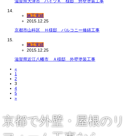
滋賀県大津市 ハイツＫ 様邸 外壁塗装工事
施工実績
2015.12.25
京都市山科区 Ｈ様邸 バルコニー修繕工事
施工実績
2015.12.25
滋賀県近江八幡市 Ａ様邸 外壁塗装工事
«
1
2
3
4
5
»
京都で外壁・屋根のリ