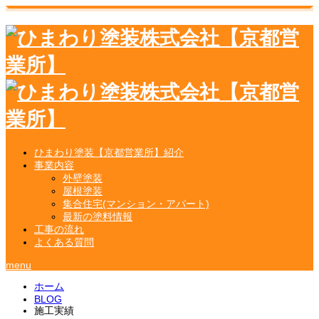
ひまわり塗装【京都営業所】紹介
事業内容
外壁塗装
屋根塗装
集合住宅(マンション・アパート)
最新の塗料情報
工事の流れ
よくある質問
menu
ホーム
BLOG
施工実績