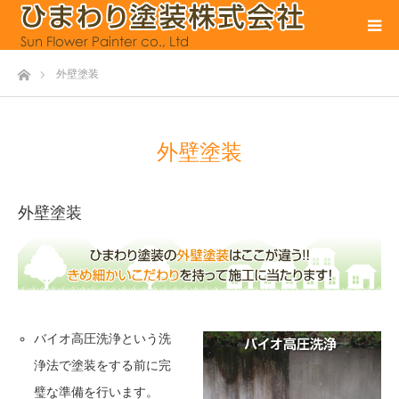
ホーム
外壁塗装
外壁塗装
外壁塗装
バイオ高圧洗浄という洗
浄法で塗装をする前に完
璧な準備を行います。