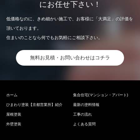
にお任せ下さい！
低価格なのに、きめ細かい施工で、お客様に「大満足」の評価を
頂いております。
住まいのことなら何でもお気軽にご相談下さい。
無料お見積・お問い合わせはコチラ
ホーム
集合住宅(マンション・アパート)
ひまわり塗装【京都営業所】紹介
最新の塗料情報
屋根塗装
工事の流れ
外壁塗装
よくある質問