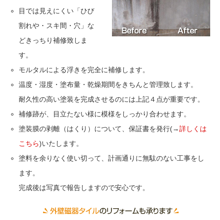
目では見えにくい「ひび
割れや・スキ間・穴」な
どきっちり補修致しま
す。
モルタルによる浮きを完全に補修します。
温度・湿度・塗布量・乾燥期間をきちんと管理致します。
耐久性の高い塗装を完成させるのには上記４点が重要です。
補修跡が、目立たない様に模様をしっかり合わせます。
塗装膜の剥離（はくり）について、保証書を発行(→
詳しくは
こちら
)いたします。
塗料を余りなく使い切って、計画通りに無駄のない工事をし
ます。
完成後は写真で報告しますので安心です。