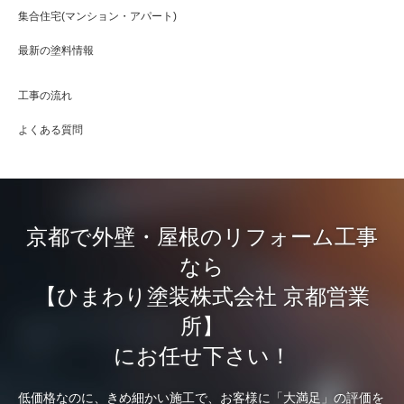
集合住宅(マンション・アパート)
最新の塗料情報
工事の流れ
よくある質問
京都で外壁・屋根のリフォーム工事
なら
【ひまわり塗装株式会社 京都営業
所】
にお任せ下さい！
低価格なのに、きめ細かい施工で、お客様に「大満足」の評価を